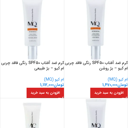
کرم ضد آفتاب SPF50 رنگی فاقد چربی
کرم ضد آفتاب SPF50 رنگی فاقد چربی
ام کیو – بژ روشن
ام کیو – بژ طبیعی
ام کیو (MQ)
ام کیو (MQ)
تومان
1,470,000
تومان
1,112,000
افزودن به سبد خرید
افزودن به سبد خرید