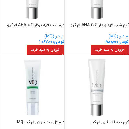
کرم شب لایه بردار AHA 20% ام کیو
کرم شب لایه بردار AHA 10% ام کیو
ام کیو (MQ)
ام کیو (MQ)
تومان
580,000
تومان
1,067,000
افزودن به سبد خرید
افزودن به سبد خرید
کرم ضد لک قوی ام کیو
کرم ژل ضد جوش ام کیو MQ