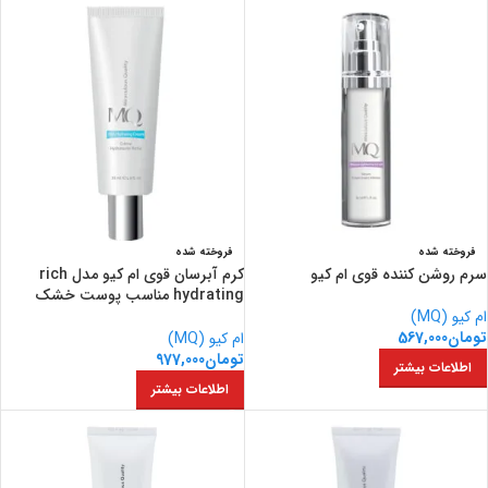
فروخته شده
فروخته شده
سرم روشن کننده قوی ام کیو
کرم آبرسان قوی ام کیو مدل rich
hydrating مناسب پوست خشک
حجم 55 میل
ام کیو (MQ)
تومان
567,000
ام کیو (MQ)
تومان
977,000
اطلاعات بیشتر
اطلاعات بیشتر