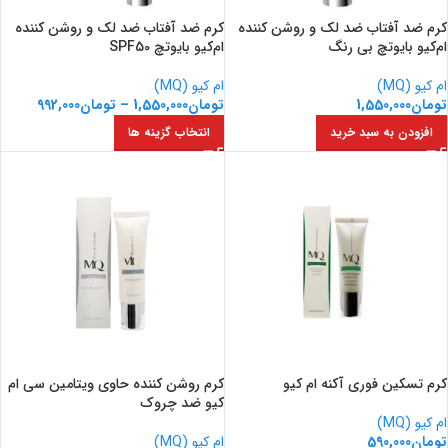
کرم ضد آفتاب ضد لک و روشن کننده
کرم ضد آفتاب ضد لک و روشن کننده
ام‌کیو بایوتچ بی رنگ
ام‌کیو بایوتچ SPF50
ام کیو (MQ)
ام کیو (MQ)
تومان
1,550,000
تومان
1,550,000
–
تومان
992,000
افزودن به سبد خرید
انتخاب گزینه ها
کرم تسکین فوری آکنه ام کیو
کرم روشن کننده حاوی ویتامین سی ام
کیو ضد چروک
ام کیو (MQ)
تومان
590,000
ام کیو (MQ)