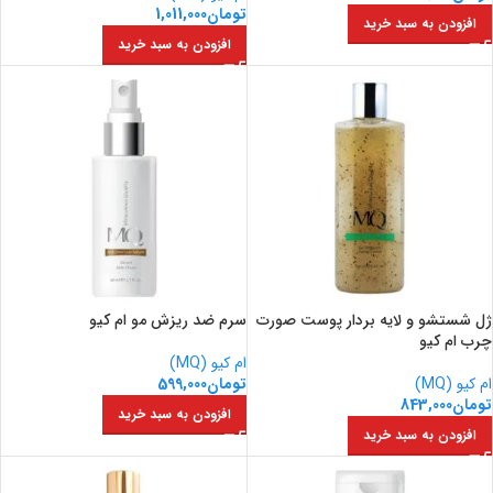
تومان
1,011,000
افزودن به سبد خرید
افزودن به سبد خرید
ژل شستشو و لایه بردار پوست صورت
سرم ضد ریزش مو ام کیو
چرب ام کیو
ام کیو (MQ)
ام کیو (MQ)
تومان
599,000
تومان
843,000
افزودن به سبد خرید
افزودن به سبد خرید