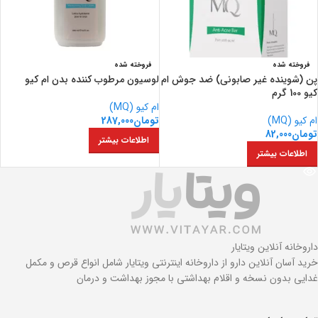
فروخته شده
فروخته شده
پن (شوینده غیر صابونی) ضد جوش ام
لوسیون مرطوب کننده بدن ام کیو
کیو 100 گرم
ام کیو (MQ)
ام کیو (MQ)
تومان
287,000
تومان
82,000
اطلاعات بیشتر
اطلاعات بیشتر
داروخانه آنلاین ویتایار
خرید آسان آنلاین دارو از داروخانه اینترنتی ویتایار شامل انواع قرص و مکمل
غدایی بدون نسخه و اقلام بهداشتی با مجوز بهداشت و درمان