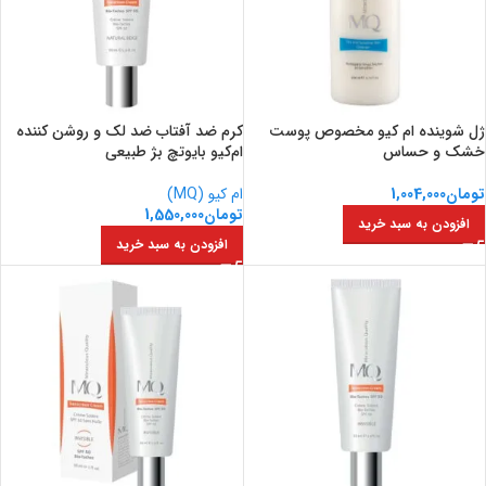
ژل شوینده ام کیو مخصوص پوست
کرم ضد آفتاب ضد لک و روشن کننده
خشک و حساس
ام‌کیو بایوتچ بژ طبیعی
تومان
1,004,000
ام کیو (MQ)
تومان
1,550,000
افزودن به سبد خرید
افزودن به سبد خرید