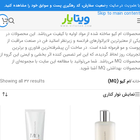
با عضویت در سایت وضعیت سفارش، کد رهگیری پست و سوابق خود را مشاهده کنید.
Skip to navigation
تمام محصولات تاریخ‌دار ارسال می‌شوند مگر اینکه به صورت خاص ذکر شده باشد.
Skip to main content
در صورت نیاز، در روزها و ساعات اداری با شماره‌های سایت تماس بگیرید.
محصولات ام کیو ساخته شده از مواد اولیه با کیفیت می‌باشد. این محصولات در
یکی از معتبرترین لابراتوارهای فرانسه و زیرنظر اساتید فن در صنعت مراقبت از
پوست و مو فرموله شده است. در ساخت آن پیشرفته‌ترین فناوری و برترین
تجربیات روز لحاظ گردیده، که این امر تضمین کننده اثر بخشی و ایمنی این گروه از
محصولات MQ می‌باشد. شما می‌توانید با مطالعه این سایت با مجموعه‌ای از
محصولات بهداشتی MQ آشنا شوید.​
خانه
/
ام کیو (MQ)
Showing all 32 results
نمایش نوار کناری