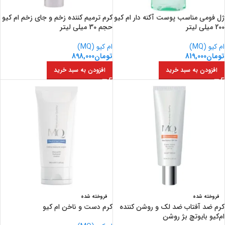
ژل فومی مناسب پوست آکنه دار ام کیو
کرم ترمیم کننده زخم و جای زخم ام کیو
200 میلی لیتر
حجم 30 میلی لیتر
ام کیو (MQ)
ام کیو (MQ)
تومان
819,000
تومان
898,000
افزودن به سبد خرید
افزودن به سبد خرید
فروخته شده
فروخته شده
کرم ضد آفتاب ضد لک و روشن کننده
کرم دست و ناخن ام کیو
ام‌کیو بایوتچ بژ روشن