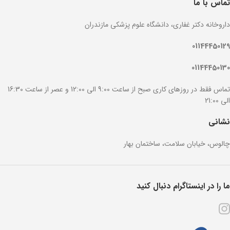
تماس با ما
داروخانه دکتر غفاری، دانشگاه علوم پزشکی مازندران
01144450129
01144450130
تماس فقط در روزهای کاری صبح از ساعت 9:00 الی 12:00 و عصر از ساعت 16:30
الی 21:00
نشانی
چالوس، خیابان سلامت، ساختمان بهار
ما را در اینستاگرام دنبال کنید