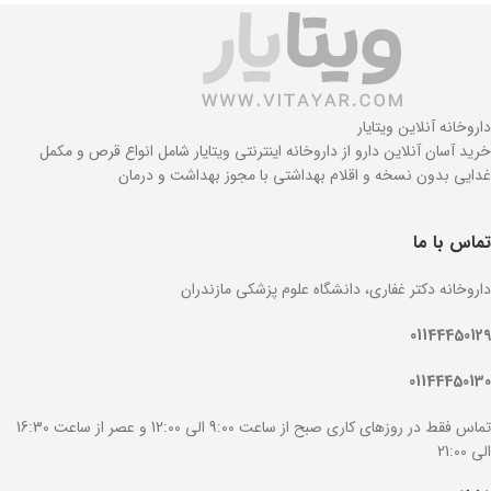
داروخانه آنلاین ویتایار
خرید آسان آنلاین دارو از داروخانه اینترنتی ویتایار شامل انواع قرص و مکمل
غدایی بدون نسخه و اقلام بهداشتی با مجوز بهداشت و درمان
تماس با ما
داروخانه دکتر غفاری، دانشگاه علوم پزشکی مازندران
01144450129
01144450130
تماس فقط در روزهای کاری صبح از ساعت 9:00 الی 12:00 و عصر از ساعت 16:30
الی 21:00