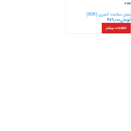
عدد
بنیان سلامت کسری (BSK)
تومان
479,000
اطلاعات بیشتر