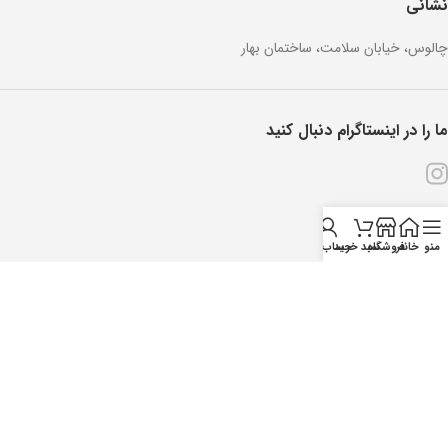
نشانی
چالوس، خیابان سلامت، ساختمان بهار
ما را در اینستاگرام دنبال کنید
منو
خانه
فروشگاه
سبد خرید
حساب من
تمام حقوق برای داروخانه آنلاین ویتایار محفوظ است.