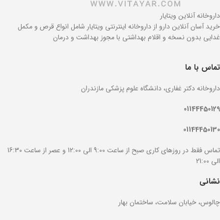
داروخانه آنلاین ویتایار
خرید آسان آنلاین دارو از داروخانه اینترنتی ویتایار شامل انواع قرص و مکمل
غدایی بدون نسخه و اقلام بهداشتی با مجوز بهداشت و درمان
تماس با ما
داروخانه دکتر غفاری، دانشگاه علوم پزشکی مازندران
01144450129
01144450130
تماس فقط در روزهای کاری صبح از ساعت 9:00 الی 12:00 و عصر از ساعت 16:30
الی 21:00
نشانی
چالوس، خیابان سلامت، ساختمان بهار