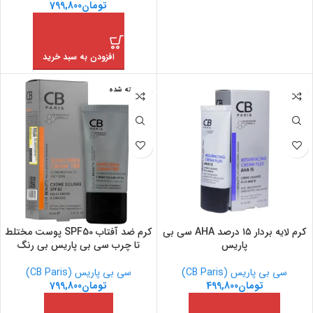
تومان
799,800
افزودن به سبد خرید
فروخته شده
کرم لایه بردار ۱۵ درصد AHA سی بی
کرم ضد آفتاب SPF50 پوست مختلط
پاریس
تا چرب سی بی پاریس بی رنگ
سی بی پاریس (CB Paris)
سی بی پاریس (CB Paris)
تومان
499,800
تومان
799,800