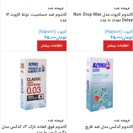
فروخته شده
فروخته شده
کاندوم کاپوت مدل Non Stop Max
کاندوم ضد حساسیت نوتلا کاپوت 12
Delay تعداد 10 عدد
عدد
کاپوت (Kapoot)
کاپوت (Kapoot)
تومان
45,000
تومان
45,000
اطلاعات بیشتر
اطلاعات بیشتر
فروخته شده
فروخته شده
کاندوم کدکس مدل ضد قارچ
کاندوم فوق العاده نازک 03 کدکس مدل
30 میکرون 10 عدد