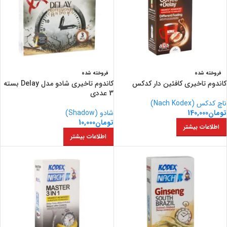
فروخته شده
فروخته شده
کاندوم تاخیری کافئین دار کدکس
کاندوم تاخیری شادو مدل Delay بسته
3 عددی
ناچ کدکس (Nach Kodex)
تومان
140,000
شادو (Shadow)
تومان
10,000
اطلاعات بیشتر
اطلاعات بیشتر