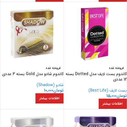
فروخته شده
فروخته شده
کاندوم بست لایف مدل Dotted بسته
کاندوم شادو مدل Gold بسته 3 عددی
12 عددی
شادو (Shadow)
بست لایف (Best Life)
تومان
10,000
تومان
15,000
اطلاعات بیشتر
اطلاعات بیشتر