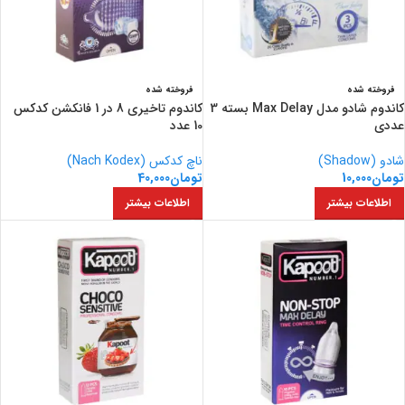
فروخته شده
فروخته شده
کاندوم شادو مدل Max Delay بسته 3
کاندوم تاخیری 8 در 1 فانکشن کدکس
عددی
10 عدد
شادو (Shadow)
ناچ کدکس (Nach Kodex)
تومان
10,000
تومان
40,000
اطلاعات بیشتر
اطلاعات بیشتر