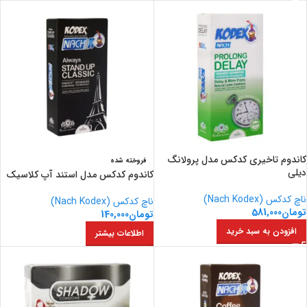
کاندوم تاخیری کدکس مدل پرولانگ
فروخته شده
دیلی
کاندوم کدکس مدل استند آپ کلاسیک
ناچ کدکس (Nach Kodex)
ناچ کدکس (Nach Kodex)
تومان
581,000
تومان
140,000
افزودن به سبد خرید
اطلاعات بیشتر