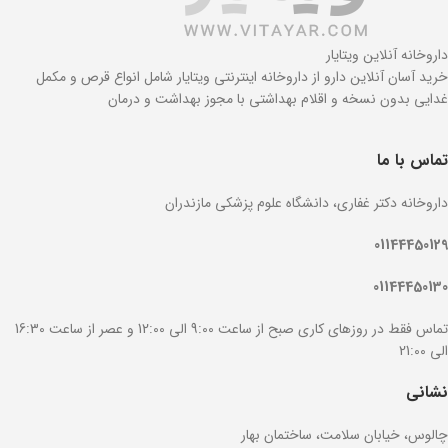
داروخانه آنلاین ویتایار
خرید آسان آنلاین دارو از داروخانه اینترنتی ویتایار شامل انواع قرص و مکمل
غدایی بدون نسخه و اقلام بهداشتی با مجوز بهداشت و درمان
تماس با ما
داروخانه دکتر غفاری، دانشگاه علوم پزشکی مازندران
01144450129
01144450130
تماس فقط در روزهای کاری صبح از ساعت 9:00 الی 12:00 و عصر از ساعت 16:30
الی 21:00
نشانی
چالوس، خیابان سلامت، ساختمان بهار