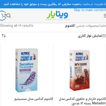
با عضویت در سایت وضعیت سفارش، کد رهگیری پست و سوابق خود را مشاهده کنید.
Skip to navigation
تمام محصولات تاریخ‌دار ارسال می‌شوند مگر اینکه به صورت خاص ذکر شده باشد.
Skip to main content
در صورت نیاز، در روزها و ساعات اداری با شماره‌های سایت تماس بگیرید.
خانه
/
محصولات جنسی
/
کاندوم
Showing all 29 results
نمایش نوار کناری
کاندوم خاردار و حلقوی کدکس مدل
کاندوم کدکس مدل سنسیتیو
Matador بسته 12 عددی