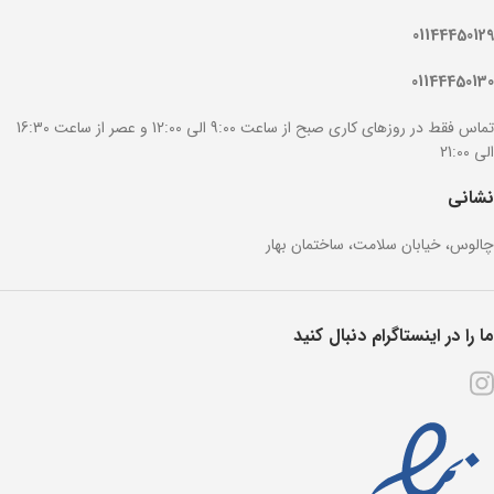
01144450129
01144450130
تماس فقط در روزهای کاری صبح از ساعت 9:00 الی 12:00 و عصر از ساعت 16:30
الی 21:00
نشانی
چالوس، خیابان سلامت، ساختمان بهار
ما را در اینستاگرام دنبال کنید