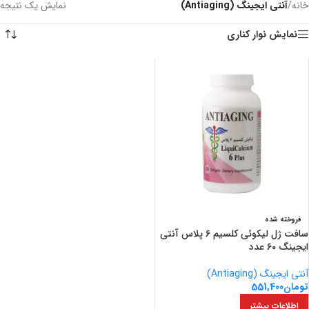
خانه
/
آنتی ایجینگ (Antiaging)
نمایش یک نتیجه
نمایش نوار کناری
فروخته شده
سافت ژل لیکوئی کلسیم 6 پلاس آنتی
ایجینگ 60 عدد
آنتی ایجینگ (Antiaging)
تومان
551,400
اطلاعات بیشتر