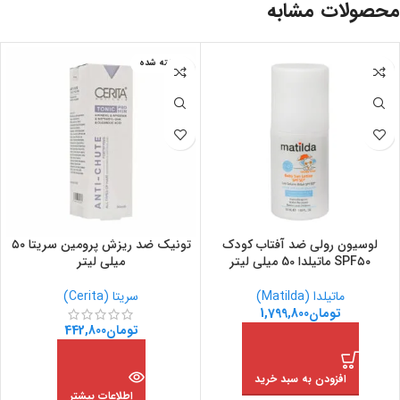
محصولات مشابه
فروخته شده
لوسیون رولی ضد آفتاب کودک
تونیک ضد ریزش پرومین سریتا ۵۰
SPF۵۰ ماتیلدا 50 میلی لیتر
میلی لیتر
ماتیلدا (Matilda)
سریتا (Cerita)
تومان
1,799,800
تومان
442,800
افزودن به سبد خرید
اطلاعات بیشتر