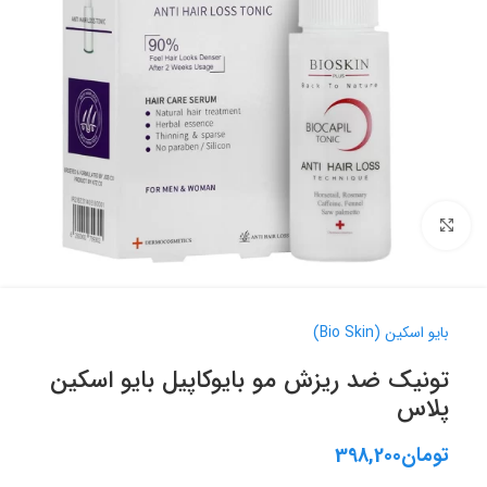
برای بزرگنمایی کلیک کنید
بایو اسکین (Bio Skin)
تونیک ضد ریزش مو بایوکاپیل بایو اسکین
پلاس
تومان
398,200