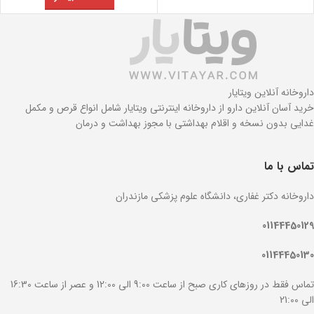
داروخانه آنلاین ویتایار
خرید آسان آنلاین دارو از داروخانه اینترنتی ویتایار شامل انواع قرص و مکمل
غدایی بدون نسخه و اقلام بهداشتی با مجوز بهداشت و درمان
تماس با ما
داروخانه دکتر غفاری، دانشگاه علوم پزشکی مازندران
01144450129
01144450130
تماس فقط در روزهای کاری صبح از ساعت 9:00 الی 12:00 و عصر از ساعت 16:30
الی 21:00