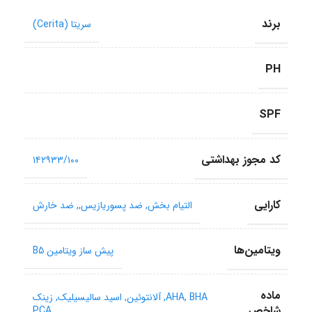
برند
سریتا (Cerita)
PH
SPF
کد مجوز بهداشتی
۱۴۲۹۳۳/۱۰۰
کارایی
التیام بخش
,
ضد پسوریازیس,
,
ضد خارش
ویتامین‌ها
پیش ساز ویتامین B5
ماده
BHA
,
AHA
,
آلانتوئین
,
اسید سالیسیلیک
,
زینک
شاخص
PCA