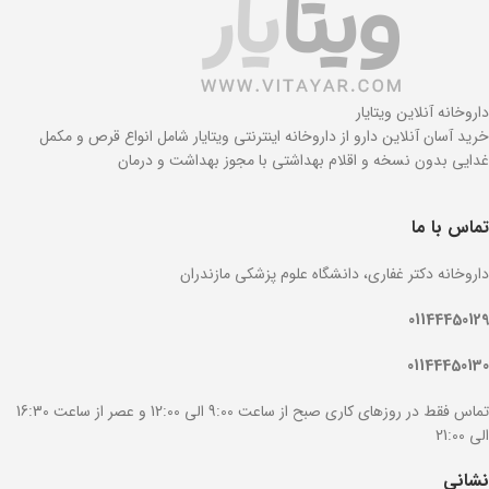
داروخانه آنلاین ویتایار
خرید آسان آنلاین دارو از داروخانه اینترنتی ویتایار شامل انواع قرص و مکمل
غدایی بدون نسخه و اقلام بهداشتی با مجوز بهداشت و درمان
تماس با ما
داروخانه دکتر غفاری، دانشگاه علوم پزشکی مازندران
01144450129
01144450130
تماس فقط در روزهای کاری صبح از ساعت 9:00 الی 12:00 و عصر از ساعت 16:30
الی 21:00
نشانی