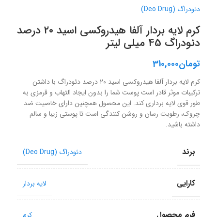
دئودراگ (Deo Drug)
کرم لایه بردار آلفا هیدروکسی اسید ۲۰ درصد
دئودراگ 45 میلی لیتر
تومان
310,000
کرم لایه بردار آلفا هیدروکسی اسید ۲۰ درصد دئودراگ با داشتن
ترکیبات موثر قادر است پوست شما را بدون ایجاد التهاب و قرمزی به
طور قوی لایه برداری کند. این محصول همچنین دارای خاصیت ضد
چروک، رطوبت رسان و روشن کنندگی است تا پوستی زیبا و سالم
داشته باشید.
برند
دئودراگ (Deo Drug)
کارایی
لایه بردار
فرم محصول
کرم