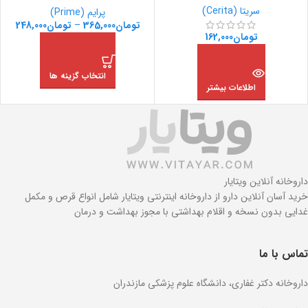
سریتا (Cerita)
پرایم (Prime)
تومان
365,000
–
تومان
248,000
تومان
162,000
انتخاب گزینه ها
اطلاعات بیشتر
داروخانه آنلاین ویتایار
خرید آسان آنلاین دارو از داروخانه اینترنتی ویتایار شامل انواع قرص و مکمل
غدایی بدون نسخه و اقلام بهداشتی با مجوز بهداشت و درمان
تماس با ما
داروخانه دکتر غفاری، دانشگاه علوم پزشکی مازندران