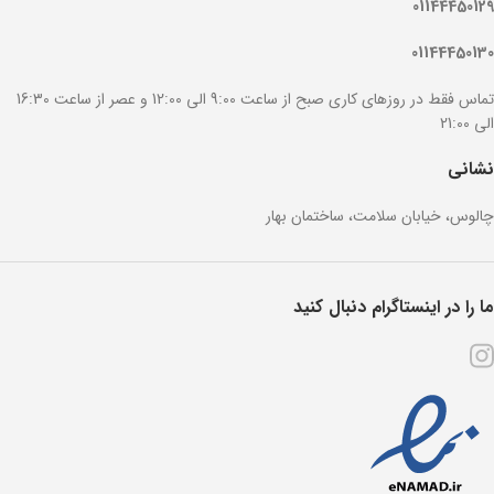
01144450129
01144450130
تماس فقط در روزهای کاری صبح از ساعت 9:00 الی 12:00 و عصر از ساعت 16:30
الی 21:00
نشانی
چالوس، خیابان سلامت، ساختمان بهار
ما را در اینستاگرام دنبال کنید