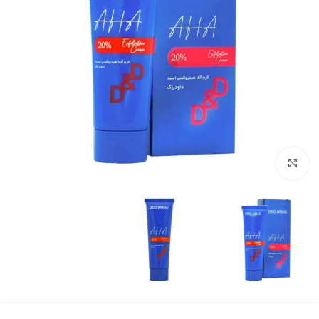
برای بزرگنمایی کلیک کنید