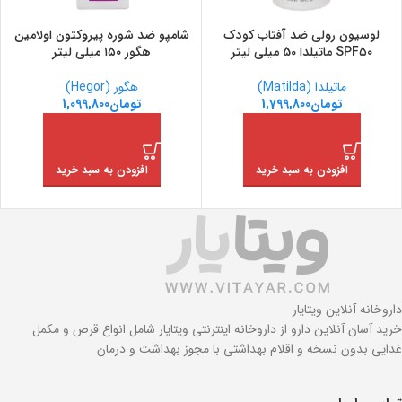
لوسیون رولی ضد آفتاب کودک
شامپو ضد شوره پیروکتون اولامین
SPF۵۰ ماتیلدا 50 میلی لیتر
هگور ۱۵۰ میلی لیتر
ماتیلدا (Matilda)
هگور (Hegor)
تومان
1,799,800
تومان
1,099,800
افزودن به سبد خرید
افزودن به سبد خرید
داروخانه آنلاین ویتایار
خرید آسان آنلاین دارو از داروخانه اینترنتی ویتایار شامل انواع قرص و مکمل
غدایی بدون نسخه و اقلام بهداشتی با مجوز بهداشت و درمان