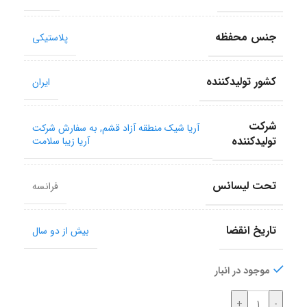
جنس محفظه
پلاستیکی
کشور تولید‎کننده
ایران
شرکت
آریا شیک منطقه آزاد قشم, به سفارش شرکت
تولید‎کننده
آریا زیبا سلامت
تحت لیسانس
فرانسه
تاریخ انقضا
بیش از دو سال
موجود در انبار
+
-