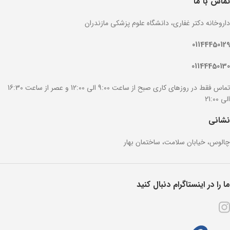
تماس با ما
داروخانه دکتر غفاری، دانشگاه علوم پزشکی مازندران
01144450129
01144450130
تماس فقط در روزهای کاری صبح از ساعت 9:00 الی 12:00 و عصر از ساعت 16:30
الی 21:00
نشانی
چالوس، خیابان سلامت، ساختمان بهار
ما را در اینستاگرام دنبال کنید