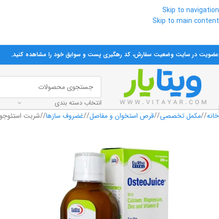
Skip to navigation
Skip to main content
تمام محصولات تاریخ‌دار ارسال می‌ش
 عضویت در سایت وضعیت سفارش، کد رهگیری پست و سوابق خود را مشاهده کنید.
انتخاب دسته بندی
خانه
/
مکمل‌ تخصصی
/
قرص استخوان و مفاصل
/
غضروف سازها
/
شربت استئوجویس یورو
فروخته شده