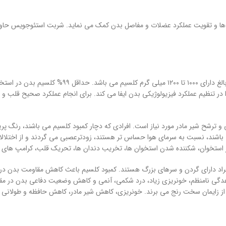
ها و تقویت عملکرد عضلات و مفاصل بدن کمک می نماید. شربت استئوجویس حاوی ا
بدن انسان به کلسیم بیشتری نسبت به سایر مواد معدن
 را در تنظیم عملکرد فیزیولوژیکی بدن ایفا می کند. برای انجام عملکرد صحیح قلب 
رشح شیر مادر مورد نیاز است. افرادی که دچار کمبود کلسیم می باشند، رنگ پری
می باشند، نسبت به سرمای هوا حساس تر هستند، زودترعصبی می گردند و از اختلا
در استخوان، شکننده شدن استخوان ها، تخریب دندان ها، تحریک قلب، کرامپ های
 افراد دارای گردن و سرهای بزرگ هستند. کمبود کلسیم باعث کاهش مقاومت بدن د
اعدگی نامنظم، خونریزی زیاد، درد شکمی، آنمی و کاهش وضعیت دفاعی بدن در مقاب
 از زایمان سخت رنج می برند. خونریزی، کاهش شیر مادر، کاهش حافظه و طولانی 