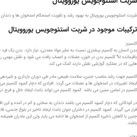
شربت استئوجویس یوروویتال
شربت استئوجویس یورویتال به بهبود رشد و تقویت استحکام استخوان ها و دندان 
ترکیبات موجود در شربت استئوجویس یوروویتال
کلسیم:
باقیمانده ۱% کلسیم بدن در خون، عضلات و اعصاب یافت می شود و نقش مهمی
هایی که در عملکرد گوارشی نقش دارند کمک می کند.
کلسیم جهت رشد مناسب جنین، سلامت طبیعی مادر طی دوران بارداری و شیردهی و ت
ایجاد تغییرات در استخوان ها و عضلات می گردد. افرادی که دچار کمبود کلسیم 
کلسیم در تمامی سنین می باشد. کمبود کلسیم می تواند باعث ایجاد خلل و فرج 
در کودکانی که دچار کمبود کلسیم می باشند دندان به سختی و کم در آمده و این
قرار می گیرند. کمبود کلسیم در دختران جوان باعث ایجاد تاخیر در بلوغ جنسی، ق
جنین با کاهش ذخیره کلسیم از استخوان ها ادامه می یابد ولی این مادران همیشه
باشند.
روی: