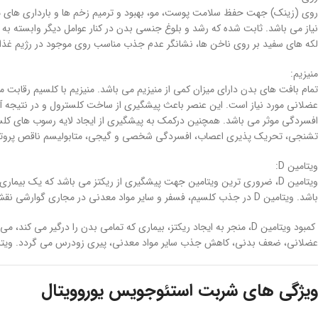
نیاز می باشد. ثابت شده که رشد و بلوغ جنسی بدن در کنار عوامل دیگر وابسته به 
لکه های سفید بر روی ناخن ها، نشانگر عدم جذب مناسب روی موجود در رژیم غذا
منیزیم:
تمام بافت های بدن دارای میزان کمی از منیزیم می باشد. منیزیم با کلسیم رقا
عضلانی مورد نیاز است. این عنصر باعث پیشگیری از ساخت کلسترول و در نتیجه آ
افسردگی موثر می باشد. همچنین درکمک به پیشگیری از ایجاد لایه رسوب های کلس
تشنجی، تحریک پذیری اعصاب، افسردگی شخصی و گیجی، متابولیسم ناقص پروتئین 
ویتامین D:
باشد. ویتامین D در جذب کلسیم، فسفر و سایر مواد معدنی در مجاری گوارشی نقش دارد.
عضلانی، ضعف بدنی، کاهش جذب سایر مواد معدنی، پیری زودرس می گردد. ویتامین D در دوران کودکی و نوجوانی جهت تشکیل استخوان ها و دندان های سالم مورد 
ویژگی های شربت استئوجویس یوروویتال