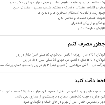
رشد مناسب جنین و سلامت طبیعی مادر در طول دوران بارداری و شیردهی
موثر در انقباض عضلات و تحرک و عملکرد طبیعی عصبی – عضلانی بدن
بهبود رشد و تقویت استحکام استخوان ها و دندان ها
تقویت عملکرد عضلات و مفاصل بدن
پیشگیری از پوکی استخوان
افزایش مقاومت بدن
چطور مصرف کنیم
کودکان ۱ تا ۷ سال: روزانه ۱ قاشق مرباخوری (۵ میلی لیتر) یکبار در روز
کودکان ۷ تا 12 سال: ۱ قاشق مرباخوری (۵ میلی لیتر) ۲ بار در روز
بزرگسالان: ۱ قاشق مرباخوری ( ۵میلی لیتر) ۳ بار در روز یا مطابق دستور پزشک مصرف شود.
لطفا دقت کنید
در صورت بارداری و یا شیردهی، قبل از مصرف این فرآورده با پزشک خود مشورت نم
این فرآورده جهت تشخیص، درمان و یا پیشگیری از بیماری نمی باشد.
دور از دسترس اطفال، دور از نور و در جای خنک و نگهداری شود.