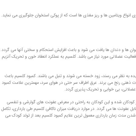
نواع ویتامین ها و ریز مغذی ها است که از پوکی استخوان جلوگیری می نماید.
ی، نیاز دارد. بدن یک فرد بالغ دارای ۱۰۰۰ تا ۱۲۰۰ میلی گرم کلسیم می باشد. حداقل ۹۹% کلسیم بدن در استخوان ها و دندان ها یافت می شود و باعث افزایش استحکام و سختی آنها می گردد.
و فعالیت عضلانی مورد نیاز می باشد. کلسیم به عملکرد انعقاد خون و تحریک آنزیم
ده به نظر می رسند، زود خسته می شوند و تنبل می باشند. کمبود کلسیم باعث
لات ذهنی رنج می برند. عرق اطراف سر حتی در هوای سرد، مهمترین علامت کمبود
 عضلانی، بی خوابی و تحریک پذیری گردد.
ر کودکان شده و این کودکان به راحتی در معرض عفونت های گوارشی و تنفسی
ل عفونت ها می گردد. در موارد دریافت میزان ناکافی کلسیم طی بارداری، تکامل
شدن مدت زمان بارداری معمول ترین علایم کمبود کلسیم بعد از تولد کودک می