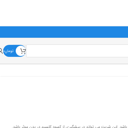
ی با شماره‌های سایت تماس بگیرید.
تومان
0
ئوجویس یوروویتال حاوی کلسیم، منیزیم، روی و ویتامین D می باشد. این شربت می تواند در پیشگیری از کمبود کلسیم در بدن موثر باشد.