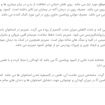
روی می باشد. مصرف روی در درمان آکنه در بیماران نیز تاثیر داشته است. کمبود 
یی می باشد. مصرف مولتی ویتامین حاوی روی در این مورد کمک کننده می باشد.
بت می کند و باعث کاهش میزان جذب کلسیم از روده می گردد. منیزیم در استخوان
رترواسکلروزیس می شود. منیزیم باعث حفظ سلامت سیستم قلبی عروقی و بنابراین 
یمی در کلیه و سنگ های مثانه موثر است. منیزیم همچنین در کمک به درمان سوه
و ایجاد چین و چروک زودرس نیز از عوامل کمبود منیزیم می باشد.
ویتامین D، ضروری ترین ویتامین جهت پیشگیری از ریکتز می باشد که یک بیماری شناخت
نیاز است.