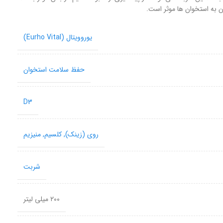
یوروویتال (Eurho Vital)
حفظ سلامت استخوان
D3
روی (زینک)
,
کلسیم
,
منیزیم
شربت
۲۰۰ میلی لیتر