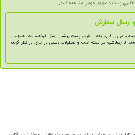
گیری پست و سوابق خود را مشاهده کنید.
 ارسال سفارش
وند و در روز کاری بعد از طریق پست پیشتاز ارسال خواهند شد. همچنین،
نبه تا چهارشنبه هر هفته است و تعطیلات رسمی در ایران در نظر گرفته
Syndet) در دسترس هستند. پن ها پوست را مانند صابون به طور کامل تمیز می نمایند، اما از جنس صابون نبوده (قلیایی نیستند) و سازگاری