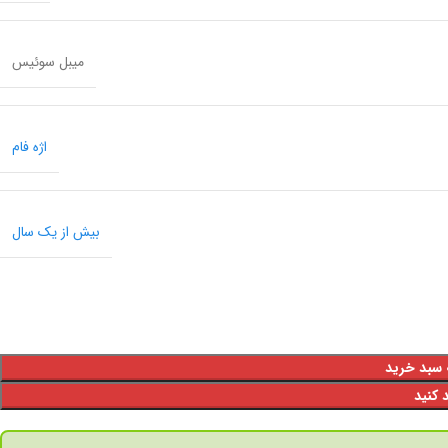
میبل سوئیس
اژه فام
بیش از یک سال
 سبد خرید
 کنید