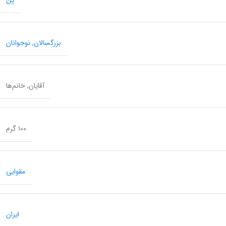
پن
بزرگسالان
,
نوجوانان
آقایان
,
خانم‌ها
۱۰۰ گرم
مقوایی
ایران