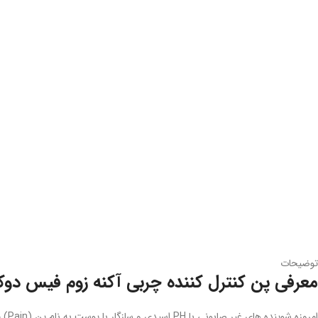
توضیحات
معرفی پن کنترل کننده چربی آکنه زوم فیس د