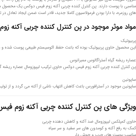
مناسبی با پوست دارند. پن کنترل کننده چربی آکنه زوم فیس دوکس یک محصول 
های روزمره، با دارا بودن فرمولاسیون کاملا جدید، قادر است ضمن ایجاد تعادل
مواد موثر موجود در پن کنترل کننده چربی آکنه ز
پربیوتیک
این محصول حاوی پربیوتیک بوده که باعث حفظ اکوسیستم طبیعی پوست شده و مان
عصاره ریشه گیاه آستراگالوس ممبرانوس
پن کنترل کننده چربی آکنه زوم فیس دوکس حاوی ترکیب لیپوزومال عصاره ریشه گی
ساپونین
ساپونین موجود در آسترافورس باعث کاهش التهاب ناشی از آکنه می گردد و از تولید
ویژگی های پن کنترل کننده چربی آکنه زوم ف
حاوی کمپلکس لیپوزومال ضد آکنه و کاهش دهنده چربی
کمک به رفع آکنه و کومدون های سر سفید و سر سیاه
مناسب پوست های چرب و جوش دار