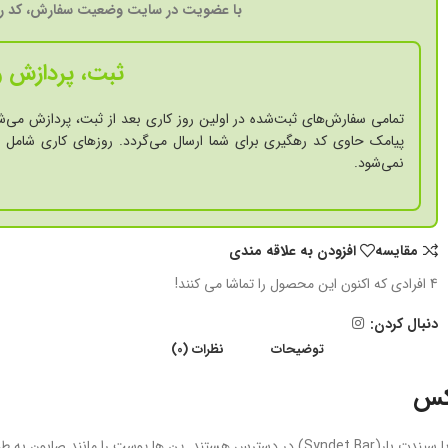
با عضویت در سایت وضعیت سفارش، کد ره
ثبت، پردازش و
تمامی سفارش‌های ثبت‌شده در اولین روز کاری بعد از ثبت، پردازش می‌ش
پیامک حاوی کد رهگیری برای شما ارسال می‌گردد. روزهای کاری شامل ش
نمی‌شود.
مقايسه
افزودن به علاقه مندی
4
افرادی که اکنون این محصول را تماشا می کنند!
دنبال کردن:
توضیحات
نظرات (0)
وکس
امروزه شوینده های غیر صابونی با PH اسیدی و سازگار با پوست به نام پن (Pain) یا سیندت بار( Bar