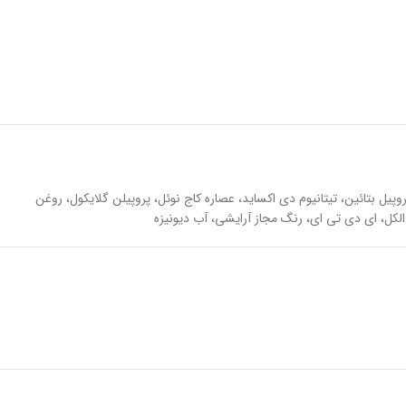
ل بتائین، تیتانیوم دی اکساید، عصاره کاج نوئل، پروپیلن گلایکول، روغن
الکل، ای دی تی ای، رنگ مجاز آرایشی، آب دیونیزه