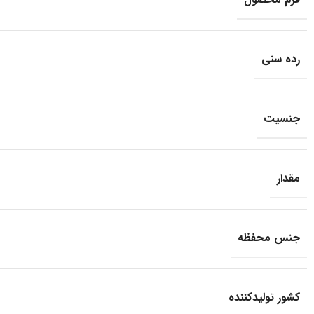
رده سنی
جنسیت
مقدار
جنس محفظه
کشور تولید‎کننده