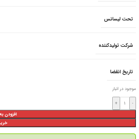
تحت لیسانس
شرکت تولید‎کننده
تاریخ انقضا
موجود در انبار
+
-
افزودن به
خرید