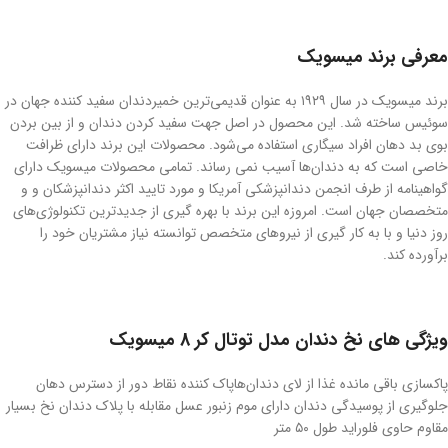
معرفی برند میسویک
برند میسویک در سال ۱۹۲۹ به عنوان قدیمی‌ترین خمیردندان سفید کننده جهان در
سوئیس ساخته شد. این محصول در اصل جهت سفید کردن دندان و از بین بردن
بوی بد دهان افراد سیگاری استفاده می‌شود. محصولات این برند دارای ظرافت
خاصی است که به دندان‌ها آسیب نمی رساند. تمامی محصولات میسویک دارای
گواهینامه از طرف انجمن دندانپزشکی آمریکا و مورد تایید اکثر دندانپزشکان و و
متخصصان جهان است. امروزه این برند با بهره گیری از جدیدترین تکنولوژی‌های
روز دنیا و با به کار گیری از نیروهای متخصص توانسته نیاز مشتریان خود را
برآورده کند.
ویژگی های نخ دندان مدل توتال کر 8 میسویک
پاکسازی باقی مانده غذا از لای دندان‌هاپاک کننده نقاط دور از دسترس دهان
جلوگیری از پوسیدگی دندان دارای موم زنبور عسل مقابله با پلاک دندان نخ بسیار
مقاوم حاوی فلوراید طول ۵۰ متر