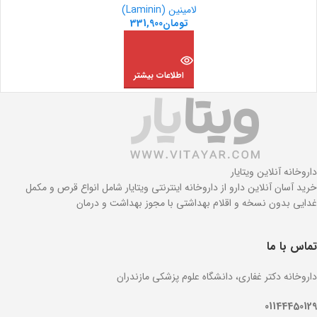
لامینین (Laminin)
تومان
331,900
اطلاعات بیشتر
داروخانه آنلاین ویتایار
خرید آسان آنلاین دارو از داروخانه اینترنتی ویتایار شامل انواع قرص و مکمل
غدایی بدون نسخه و اقلام بهداشتی با مجوز بهداشت و درمان
تماس با ما
داروخانه دکتر غفاری، دانشگاه علوم پزشکی مازندران
01144450129