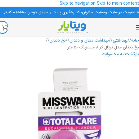
Skip to navigation
Skip to main content
با عضویت در سایت وضعیت سفارش، کد رهگیری پست و سوابق خود را مشاهده کنید.
فروخته شده
خانه
/
بهداشتی
/
بهداشت دهان و دندان
/
نخ دندان
/
نخ دندان مدل توتال کر 8 میسویک 50 متر
بازگشت به محصولات