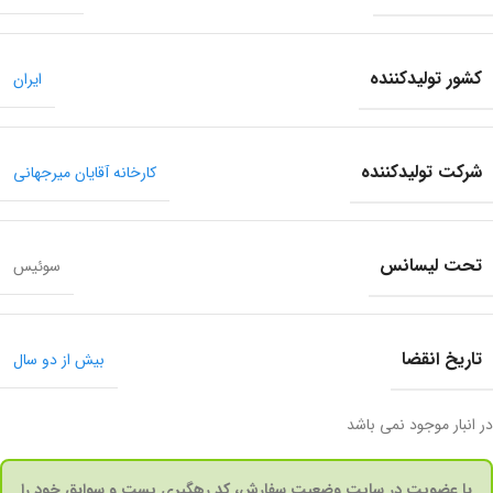
کشور تولید‎کننده
ایران
شرکت تولید‎کننده
کارخانه آقایان میرجهانی
تحت لیسانس
سوئیس
تاریخ انقضا
بیش از دو سال
در انبار موجود نمی باشد
با عضویت در سایت وضعیت سفارش، کد رهگیری پست و سوابق خود را