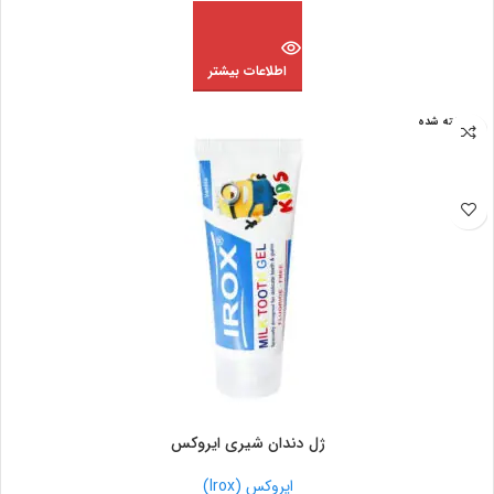
اطلاعات بیشتر
فروخته شده
ژل دندان شیری ایروکس
ایروکس (Irox)