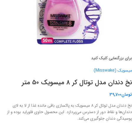
برای بزرگنمایی کلیک کنید
میسویک (Misswake)
نخ دندان مدل توتال کر 8 میسویک 50 متر
تومان
39,700
نخ دندان مدل توتال کر 8 میسویک به پاکسازی باقی مانده غذا از لا به لای
دندان‌ها و نقاط دور از دسترس می‌پردازد. این محصول حاوی فلوراید بوده و از
پوسیدگی دندان جلوگیری می‌کند.