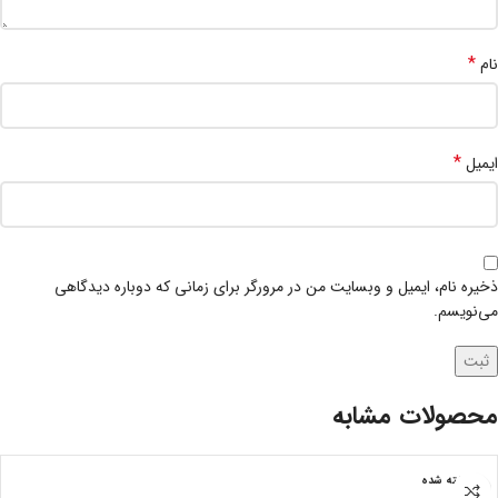
*
نام
*
ایمیل
ذخیره نام، ایمیل و وبسایت من در مرورگر برای زمانی که دوباره دیدگاهی
می‌نویسم.
محصولات مشابه
فروخته شده