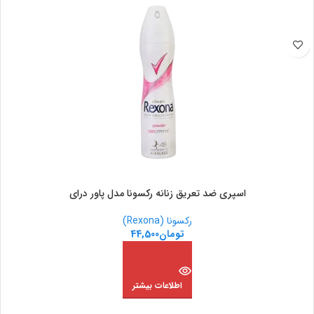
اسپری ضد تعریق زنانه رکسونا مدل پاور درای
رکسونا (Rexona)
تومان
44,500
اطلاعات بیشتر