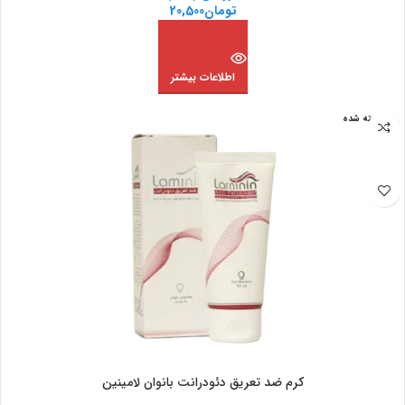
تومان
20,500
اطلاعات بیشتر
فروخته شده
کرم ضد تعریق دئودرانت بانوان لامینین