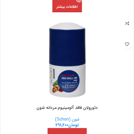
اطلاعات بیشتر
دئورولان فاقد آلومینیوم مردانه شون
شون (Schon)
تومان
291,200