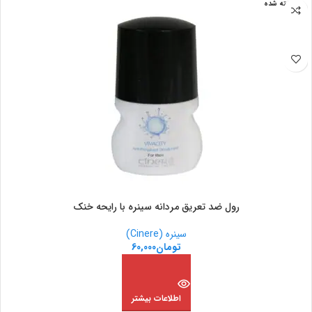
فروخته شده
رول ضد تعریق مردانه سینره با رایحه خنک
سینره (Cinere)
تومان
60,000
اطلاعات بیشتر