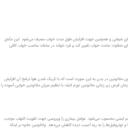
 کارهای شیفتی و همچنین جهت افزایش طول مدت خواب مصرف می‌شود. این مکمل
‌های متفاوت ساعت خواب تغییر کند و فرد نتواند در ساعات مناسب خواب کافی
مون ملاتونین در بدن به این صورت است که با تاریک شدن هوا ترشح آن افزایش
عضل بزرگ تبدیل خواهد شد. در این زمان قرص زیر زبانی ملاتونین نورم لایف با تنظیم میزان ملاتونین خوابی آسوده را
وت بر ویروس کووید ۱۹ داشته باشد. در مورد اول گیرنده ۳ NLRPدر بدن به عنوان بخشی از سیستم ایمنی محسوب می‌شود. عوامل بیماری زا ویروسی جهت تقویت التهاب موجب
و نوتروفیل‌ها را به ریه آسیب دیده کاهش می‌دهد. واناتونین علاوه بر اینکه