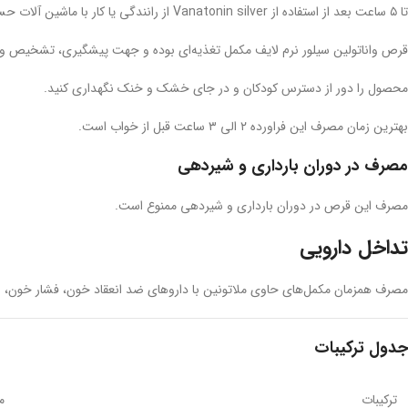
تا ۵ ساعت بعد از استفاده از Vanatonin silver از رانندگی یا کار با ماشین آلات حساس خودداری شود.
قرص واناتولین سیلور نرم لایف مکمل تغذیه‌ای بوده و جهت پیشگیری، تشخیص و
محصول را دور از دسترس کودکان و در جای خشک و خنک نگهداری کنید.
بهترین زمان مصرف این فراورده ۲ الی ۳ ساعت قبل از خواب است.
مصرف در دوران بارداری و شیردهی
مصرف این قرص در دوران بارداری و شیردهی ممنوع است.
تداخل دارویی
مصرف همزمان مکمل‌های حاوی ملاتونین با داروهای ضد انعقاد خون، فشار خون، ض
جدول ترکیبات
ترکیبات
م