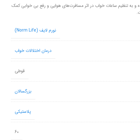
ین سیلور نورم لایف حاوی ملاتونین ۵ میلی گرم بوده و به تنظیم ساعات خواب در اثر مسافرت‌های هوایی و رفع بی خوابی کمک
.
نورم لایف (Norm Life)
درمان اختلالات خواب
قوطی
بزرگسالان
پلاستیکی
60