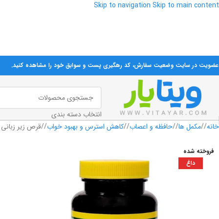
Skip to navigation
Skip to main content
تمام محصولات تاریخ‌دار ارسال می‌ش
 عضویت در سایت وضعیت سفارش، کد رهگیری پست و سوابق خود را مشاهده کنید.
انتخاب دسته بندی
خانه
/
مکمل ها
/
حافظه و اعصاب
/
کاهش استرس و بهبود خواب
/
قرص زیر زبانی واناتونین سیلو
فروخته شده
داغ