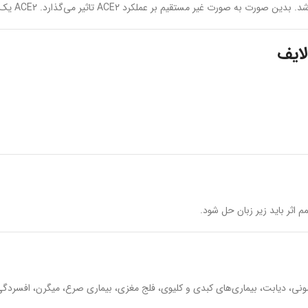
کرد ACE۲ تاثیر می‌گذارد. ACE۲ یک گیرنده مهم در بروز عفونت ویروسی است.
لایف
 اثر باید زیر زبان حل شود.