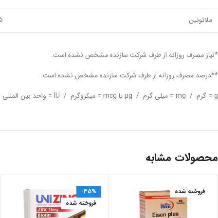
ملاتونین
۵ میلی 
*نیاز مصرف روزانه از طرف شرکت سازنده مشخص نشده است.
**درصد مصرف روزانه از طرف شرکت سازنده مشخص نشده است.
g = گرم / mg = میلی گرم / µg یا mcg = میکروگرم / IU = واحد بین المللی
محصولات مشابه
فروخته شده
-35%
فروخته شده