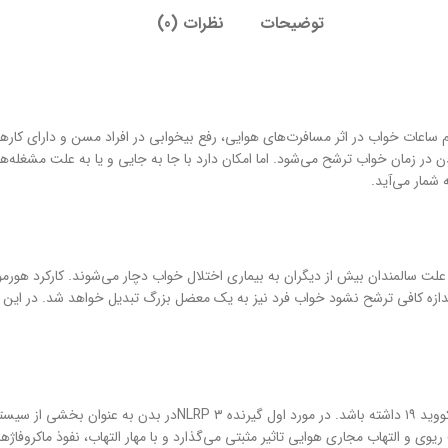
توضیحات
نظرات (0)
یم ساعات خواب در اثر مسافرت‌های هوایی، رفع بیخوابی در افراد مسن و دارای
دن در زمان خواب ترشح می‌شود. اما امکان دارد با جا به جایی و یا به علت مشغله
شمار می‌آید.
علت سالمندان بیش از دیگران به بیماری اختلال خواب دچار می‌شوند. کارکرد هور
و ایجاد حس خواب آلودگی را به دنبال دارد. اما زمانی که melatonin به اندازه کافی ترشح نشود خواب فرد نیز به یک م
شواهد حاکی از آن است که ملاتونین می‌تواند دو نوع اثر کاملا متفا
 و التهاب مجاری هوایی تاثیر مثبتی می‌گذارد و با مهار التهاب، نفوذ ماکروفاژها 