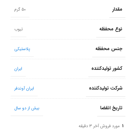
مقدار
۵۰ گرم
نوع محفظه
تیوب
جنس محفظه
پلاستیکی
کشور تولید‎کننده
ایران
شرکت تولید‎کننده
ایران آوندفر
تاریخ انقضا
بیش از دو سال
1
مورد فروش آخر 3 دقیقه