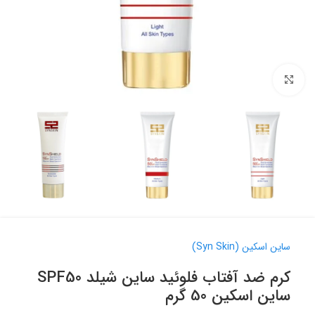
برای بزرگنمایی کلیک کنید
ساین اسکین (Syn Skin)
کرم ضد آفتاب فلوئید ساین شیلد SPF50
ساین اسکین 50 گرم