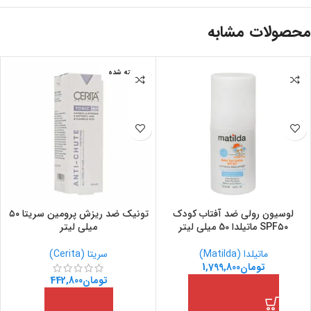
محصولات مشابه
فروخته شده
لوسیون رولی ضد آفتاب کودک
تونیک ضد ریزش پرومین سریتا ۵۰
SPF۵۰ ماتیلدا 50 میلی لیتر
میلی لیتر
ماتیلدا (Matilda)
سریتا (Cerita)
تومان
1,799,800
تومان
442,800