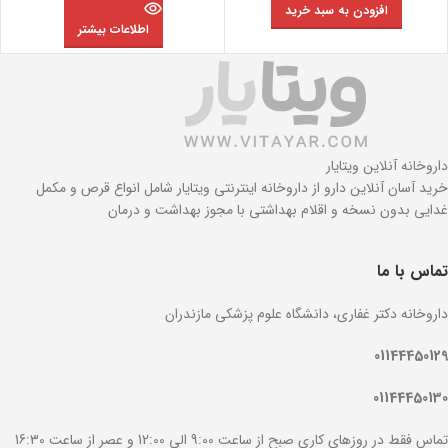
افزودن به سبد خرید
اطلاعات بیشتر
داروخانه آنلاین ویتایار
خرید آسان آنلاین دارو از داروخانه اینترنتی ویتایار شامل انواع قرص و مکمل
غدایی بدون نسخه و اقلام بهداشتی با مجوز بهداشت و درمان
تماس با ما
داروخانه دکتر غفاری، دانشگاه علوم پزشکی مازندران
01144450129
01144450130
تماس فقط در روزهای کاری صبح از ساعت 9:00 الی 12:00 و عصر از ساعت 16:30