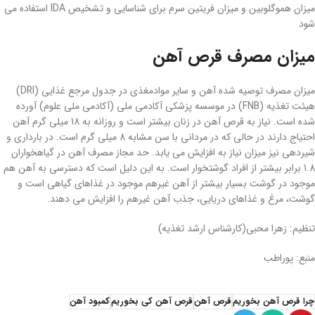
میزان هموگلوبین و میزان فریتین سرم برای شناسایی و تشخیص IDA استفاده می
شود
میزان مصرف قرص آهن
میزان مصرف توصیه شده آهن و سایر موادمغذی در جدول مرجع غذایی (DRI)
هیئت تغذیه (FNB) در موسسه پزشکی آکادمی ملی (آکادمی ملی علوم) آورده
شده است. نیاز به قرص آهن در زنان بیشتر است و روزانه به 18 میلی گرم آهن
احتیاج دارند در حالی که در مردانی با سن مشابه 8 میلی گرم است. در بارداری و
شیردهی نیز میزان نیاز به افزایش می یابد. حد مجاز مصرف آهن در گیاهخواران
1.8 برابر بیشتر از افراد گوشتخوار است. به این دلیل است که دسترسی به آهن هم
موجود در گوشت بسیار بیشتر از آهن غیرهم موجود در غذاهای گیاهی است و
گوشت، مرغ و غذاهای دریایی، جذب آهن غیرهم را افزایش می دهند.
تنظیم: زهرا محبی(کارشناس ارشد تغذیه)
منبع: پوراطب
چرا قرص آهن بخوریم
قرص آهن
قرص آهن کی بخوریم
کمبود آهن