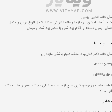
داروخانه آنلاین ویتایار
خرید آسان آنلاین دارو از داروخانه اینترنتی ویتایار شامل انواع قرص و مکمل
غدایی بدون نسخه و اقلام بهداشتی با مجوز بهداشت و درمان
تماس با ما
داروخانه دکتر غفاری، دانشگاه علوم پزشکی مازندران
01144450129
01144450130
تماس فقط در روزهای کاری صبح از ساعت 9:00 الی 12:00 و عصر از ساعت 16:30
الی 21:00
نشانی
چالوس، خیابان سلامت، ساختمان بهار