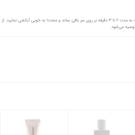
موها و پوست سر مرطوب را با مقدار کافی از شامپو متعادل کننده چربی پرایم ماساژ دهید تا کف کند. سپس آن را آبکشی نموده و این عمل را تکرار کنید. اجازه دهید کف به مدت ۲ تا ۳ دقیقه بر روی سر باقی بماند و مجددا به خوبی آبکشی نمایید. از
 توصیه می‌شود.