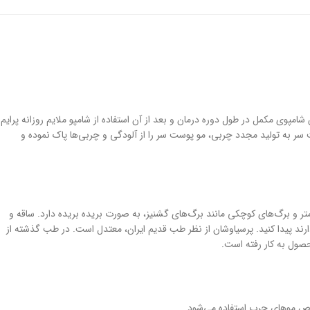
به عنوان شامپوی مکمل در طول دوره درمان و بعد از آن استفاده از شامپو ملایم روزانه پرایم
ر به تولید مجدد چربی، مو پوست سر را از آلودگی و چربی‌ها پاک نموده و
 خواص دارویی بسیاری است و در ایران پراکندگی وسیعی دارد. این گیاه دارای شاخه‌های سیاه، سخت، باریک و براق به در ازای تقریبا ۲۰ سانتی‌متر و برگ‌های کوچکی مانند برگ‌های گشنیز، به صورت بریده بریده دارد. ساقه و
دارند پیدا کنید. پرسیاوشان از نظر طب قدیم ایران، معتدل است. در طب گذشته از
صول به کار رفته است.
صوص موهای چرب استفاده می‌شود.