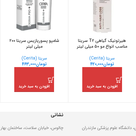
هیرتونیک گیاهی T۲ سریتا
شامپو پسوریازیس سریتا ۲۰۰
مناسب انواع مو ۵۰ میلی لیتر
میلی لیتر
سریتا (Cerita)
سریتا (Cerita)
تومان
420,000
تومان
463,000
افزودن به سبد خرید
افزودن به سبد خرید
نشانی
ی، دانشگاه علوم پزشکی مازندران
چالوس، خیابان سلامت، ساختمان بهار