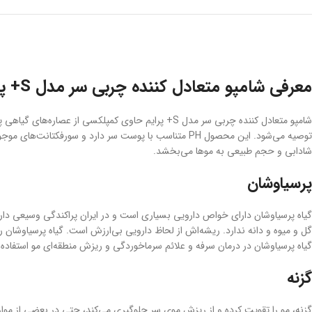
معرفی شامپو متعادل کننده چربی سر مدل S+ پرایم
شامپو متعادل کننده چربی سر مدل S+ پرایم حاوی کمپل
توصیه می‌شود. این محصول PH متناسب با پوست سر دارد و سورفکتانت‌های موجود در این
شادابی و حجم طبیعی به موها می‌بخشد.
پرسیاوشان
گل و میوه و دانه ندارد. ریشه‌اش از لحاظ دارویی بی‌ارزش است. گیاه پرسیاوشان را
گیاه پرسیاوشان در درمان سرفه و علائم سرماخوردگی و ریزش منطقه‌ای مو استفاد
گزنه
گزنه، مو را تقویت کرده و از ریزش موی سر جلوگیری می‌کند، حتی در بعضی از موا