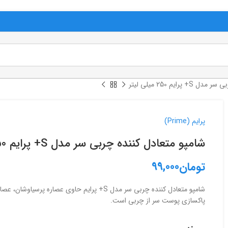
رایم 250 میلی لیتر
پرایم (Prime)
شامپو متعادل کننده چربی سر مدل S+ پرایم 250 میلی لیتر
تومان
99,000
شامپو متعادل کننده چربی سر مدل S+ پرایم حاو
پاکسازی پوست سر از چربی است.