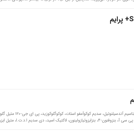
آب، سدیم لورت سولفات، سدیم