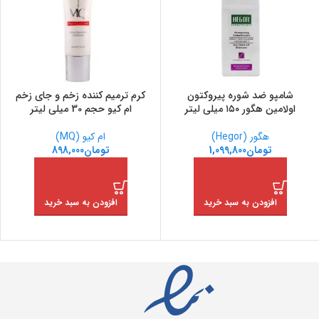
شامپو ضد شوره پیروکتون
کرم ترمیم کننده زخم و جای زخم
اولامین هگور ۱۵۰ میلی لیتر
ام کیو حجم 30 میلی لیتر
هگور (Hegor)
ام کیو (MQ)
تومان
1,099,800
تومان
898,000
افزودن به سبد خرید
افزودن به سبد خرید