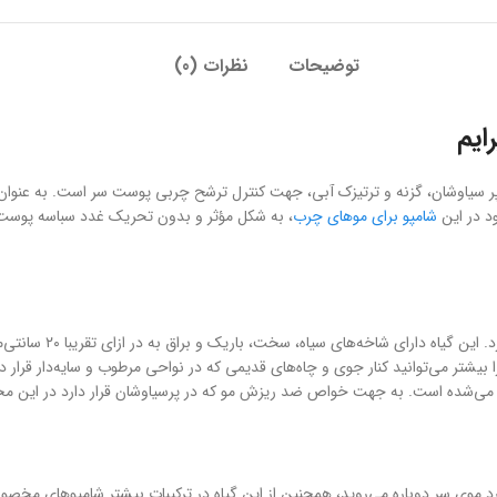
توضیحات
نظرات (0)
کسی از عصاره‌های گیاهی پر سیاوشان، گزنه و ترتیزک آبی، جهت کنترل ترشح چربی پوست سر است. 
شامپو برای موهای چرب
، به شکل مؤثر و بدون تحریک غدد سباسه پوست س
گیاه پرسیاوشان دارای
 بیشتر می‌توانید کنار جوی و چاه‌های قدیمی که در نواحی مرطوب و سایه‌دار قرار 
ه می‌شده است. به جهت خواص ضد ریزش مو که در پرسیاوشان قرار دارد در این مح
رد موی سر دوباره می‌روید، همچنین از این گیاه در ترکیبات بیشتر شامپوهای مخ