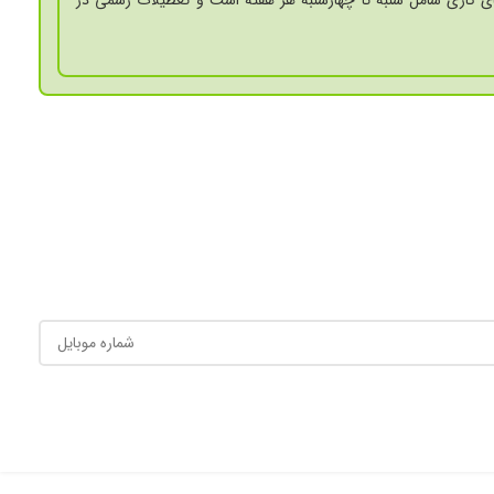
ی کاری شامل شنبه تا چهارشنبه هر هفته است و تعطیلات رسمی در