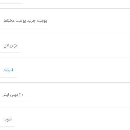
پوست چرب
,
پوست مختلط
بژ روشن
فلوئید
۴۰ میلی لیتر
تیوب