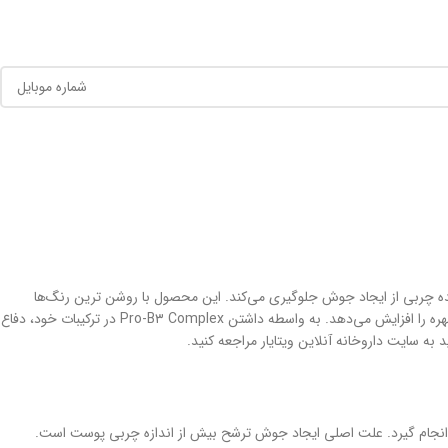
ه چربی از ایجاد جوش جلوگیری می‌کند. این محصول با روشن ترین رنگ‌ها
ترکیب شده و به یکدست شدن پوست صورت شما کمک می‌کند. مایع ضد لک مداکنیل رنگی سین بیونیم سبوم اضافی را جذب می‌کند، منافذ را سفت می‌کند و رنگ چهره را افزایش می‌دهد. به واسطه داشتن Pro-B۳ Complex در ترکیبات خود، دفاع
 به سایت داروخانه آنلاین ویتایار مراجعه کنید.
 انجام گیرد. علت اصلی ایجاد جوش ترشح بیش از اندازه چربی پوست است.