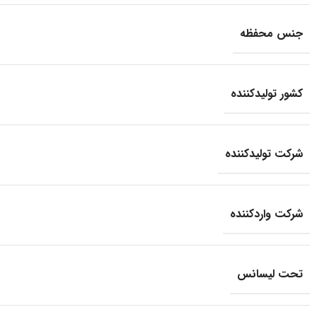
جنس محفظه
کشور تولید‎کننده
شرکت تولید‎کننده
شرکت وارد‎کننده
تحت لیسانس