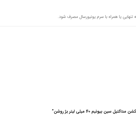
تنهایی یا همراه با سرم یونیورسال مصرف شود.
 بیونیم 40 میلی لیتر بژ روشن”