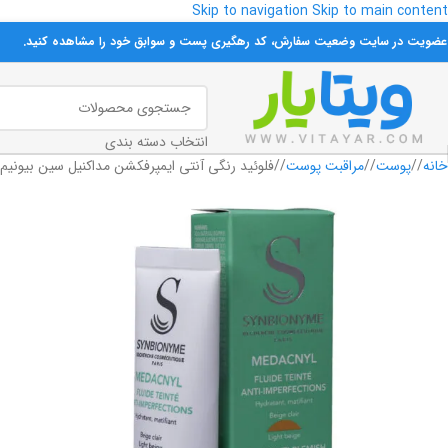
Skip to navigation
Skip to main content
-30%
 عضویت در سایت وضعیت سفارش، کد رهگیری پست و سوابق خود را مشاهده کنید.
فروخته شده
انتخاب دسته بندی
خانه
/
پوست
/
مراقبت پوست
/
فلوئید رنگی آنتی ایمپرفکشن مداکنیل سین بیونیم 40 میلی لیتر بژ روشن