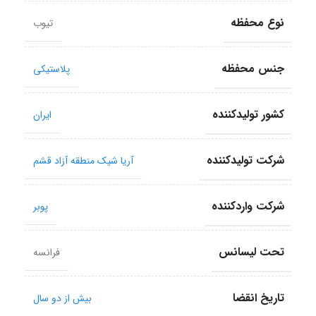
نوع محفظه
تیوب
جنس محفظه
پلاستیکی
کشور تولید‎کننده
ایران
شرکت تولید‎کننده
آریا شیک منطقه آزاد قشم
شرکت وارد‎کننده
پوبر
تحت لیسانس
فرانسه
تاریخ انقضا
بیش از دو سال