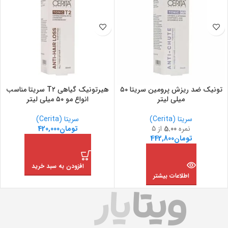
تونیک ضد ریزش پرومین سریتا ۵۰
هیرتونیک گیاهی T۲ سریتا مناسب
میلی لیتر
انواع مو ۵۰ میلی لیتر
سریتا (Cerita)
سریتا (Cerita)
نمره
5.00
از 5
تومان
420,000
تومان
442,800
افزودن به سبد خرید
اطلاعات بیشتر