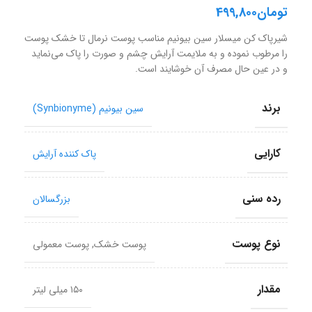
تومان
499,800
شیرپاک کن میسلار سین بیونیم مناسب پوست نرمال تا خشک پوست
را مرطوب نموده و به ملایمت آرایش چشم و صورت را پاک می‌نماید
و در عین حال مصرف آن خوشایند است.
برند
سین بیونیم (Synbionyme)
کارایی
پاک کننده آرایش
رده سنی
بزرگسالان
نوع پوست
پوست خشک
,
پوست معمولی
مقدار
۱۵۰ میلی لیتر