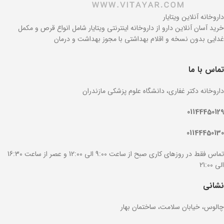
داروخانه آنلاین ویتایار
خرید آسان آنلاین دارو از داروخانه اینترنتی ویتایار شامل انواع قرص و مکمل
غدایی بدون نسخه و اقلام بهداشتی با مجوز بهداشت و درمان
تماس با ما
داروخانه دکتر غفاری، دانشگاه علوم پزشکی مازندران
01144450129
01144450130
تماس فقط در روزهای کاری صبح از ساعت 9:00 الی 12:00 و عصر از ساعت 16:30
الی 21:00
نشانی
چالوس، خیابان سلامت، ساختمان بهار